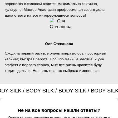
переписка с салоном ведется максимально тактично,
культурно! Мастер Анастасия профессионал своего дела,
дала ответы на все интересующиеся вопросы!
​Оля Степанова
Сходила первый раз) все очень понравилось, просторный
кабинет, быстрая работа. Прошло меньше месяца, и уже
эффект с первого сеанса, мне все очень нравится буду
ходить дальше. Не пожалела что выбрала именно вас
Не на все вопросы нашли ответы?
Оставьте свои контактные данные и мы свяжемся с вами в